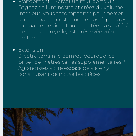
Frangement - Percer un mur porteur :
Gagnez en luminosité et créez du volume
intérieur. Vous accompagner pour percer
un mur porteur est l'une de nos signatures.
La qualité de vie est augmentée. La stabilité
de la structure, elle, est préservée voire
renforcée.
Extension :
Si votre terrain le permet, pourquoi se
priver de mètres carrés supplémentaires ?
Agrandissez votre espace de vie en y
construisant de nouvelles pièces.