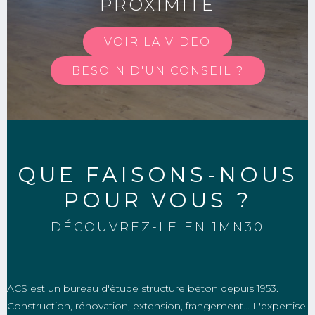
PROXIMITÉ
VOIR LA VIDEO
BESOIN D'UN CONSEIL ?
QUE FAISONS-NOUS
POUR VOUS ?
DÉCOUVREZ-LE EN 1MN30
ACS est un bureau d'étude structure béton depuis 1953.
Construction, rénovation, extension, frangement... L'expertise